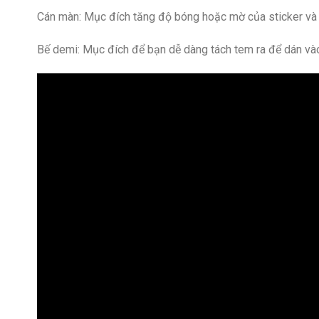
Cán màn: Mục đích tăng độ bóng hoặc mờ của sticker và
Bế demi: Mục đích để bạn dễ dàng tách tem ra để dán v