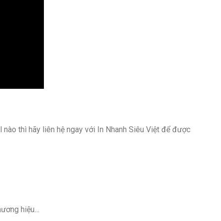
 nào thì hãy liên hệ ngay với In Nhanh Siêu Việt để được
thương hiệu…