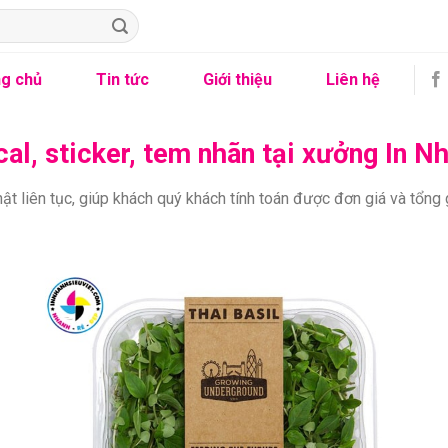
g chủ
Tin tức
Giới thiệu
Liên hệ
cal, sticker, tem nhãn tại xưởng In N
t liên tục, giúp khách quý khách tính toán được đơn giá và tổng gi