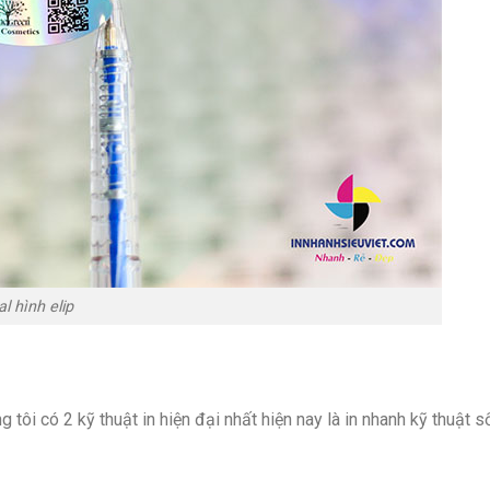
l hình elip
g tôi có 2 kỹ thuật in hiện đại nhất hiện nay là in nhanh kỹ thuật s