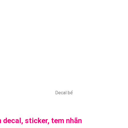
Decal bể
n decal, sticker, tem nhãn