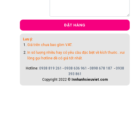
ĐẶT HÀNG
Lưu ý:
Giá trên chưa bao gồm VAT.
In số lượng nhiều hay có yêu cầu đặc biệt về kích thước...vui
lòng gọi hotline đề có giá tốt nhất.
Hotline:
0938 819 261
-
0938 636 961
-
0898 678 187
-
0938
393 861
Copyright 2022 ©
Innhanhsieuviet.com