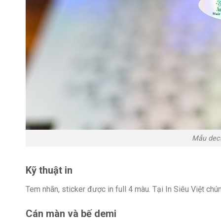
Mẫu deca
Kỹ thuật in
Tem nhãn, sticker được in full 4 màu. Tại In Siêu Việt chún
Cán màn và bế demi