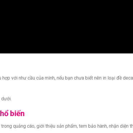
 hợp với như cầu của mình, nếu bạn chưa biết nên in loại đề decal
 dưới.
phổ biến
i trong quảng cáo, giới thiệu sản phẩm, tem bảo hành, nhận diện 