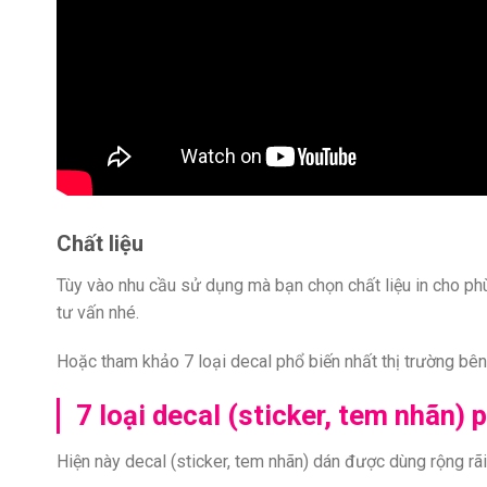
Chất liệu
Tùy vào nhu cầu sử dụng mà bạn chọn chất liệu in cho phù
tư vấn nhé.
Hoặc tham khảo 7 loại decal phổ biến nhất thị trường bên
7 loại decal (sticker, tem nhãn) 
Hiện này decal (sticker, tem nhãn) dán được dùng rộng rã