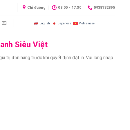
Chỉ đường
08:00 - 17:30
0938132895
English
Japanese
Vietnamese
hanh Siêu Việt
á trị đơn hàng trước khi quyết định đặt in. Vui lòng nhập