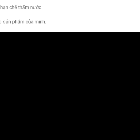
 hạn chế thấm nước
ào sản phẩm của mình.