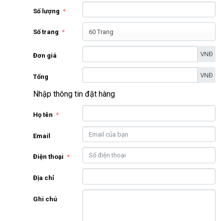
Số lượng
Số trang
VNĐ
Đơn giá
VNĐ
Tổng
Nhập thông tin đặt hàng
Họ tên
Email
Điện thoại
Địa chỉ
Ghi chú