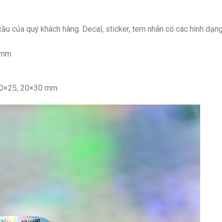
cầu của quý khách hàng. Decal, sticker, tem nhãn có các hình dạng p
40mm
 20×25, 20×30 mm