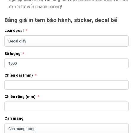
được tư vấn nhanh chóng!
Bảng giá in tem bào hành, sticker, decal bể
Loại decal
Số lượng
Chiều dài (mm)
Chiều rộng (mm)
Cán màng