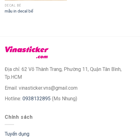
DECAL BỂ
mẫu in decal bể
Địa chỉ: 62 Võ Thành Trang, Phường 11, Quận Tân Bình,
Tp.HCM
Email: vinasticker.vns@gmail.com
Hotline:
0938132895
(Ms Nhung)
Chính sách
Tuyển dụng