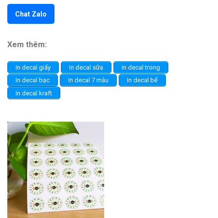
Chat Zalo
Xem thêm:
In decal giấy
In decal sữa
In decal trong
In decal bạc
In decal 7 màu
In decal bể
In decal kraft