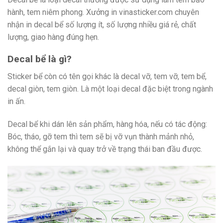
hành, tem niêm phong. Xưởng in vinasticker.com chuyên
nhận in decal bể số lượng ít, số lượng nhiều giá rẻ, chất
lượng, giao hàng đúng hẹn.
Decal bể là gì?
Sticker bể còn có tên gọi khác là decal vỡ, tem vỡ, tem bể,
decal giòn, tem giòn. Là một loại decal đặc biệt trong ngành
in ấn.
Decal bể khi dán lên sản phẩm, hàng hóa, nếu có tác động:
Bóc, tháo, gỡ tem thì tem sẽ bị vỡ vụn thành mảnh nhỏ,
không thể gắn lại và quay trở về trạng thái ban đầu được.