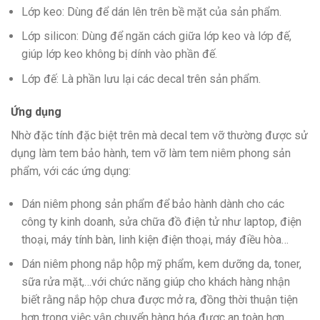
Lớp keo: Dùng để dán lên trên bề mặt của sản phẩm.
Lớp silicon: Dùng để ngăn cách giữa lớp keo và lớp đế,
giúp lớp keo không bị dính vào phần đế.
Lớp đế: Là phần lưu lại các decal trên sản phẩm.
Ứng dụng
Nhờ đặc tính đặc biệt trên mà decal tem vỡ thường được sử
dụng làm tem bảo hành, tem vỡ làm tem niêm phong sản
phẩm, với các ứng dụng:
Dán niêm phong sản phẩm để bảo hành dành cho các
công ty kinh doanh, sửa chữa đồ điện tử như laptop, điện
thoại, máy tính bàn, linh kiện điện thoại, máy điều hòa…
Dán niêm phong nắp hộp mỹ phẩm, kem dưỡng da, toner,
sữa rửa mặt,…với chức năng giúp cho khách hàng nhận
biết rằng nắp hộp chưa được mở ra, đồng thời thuận tiện
hơn trong việc vận chuyển hàng hóa được an toàn hơn,