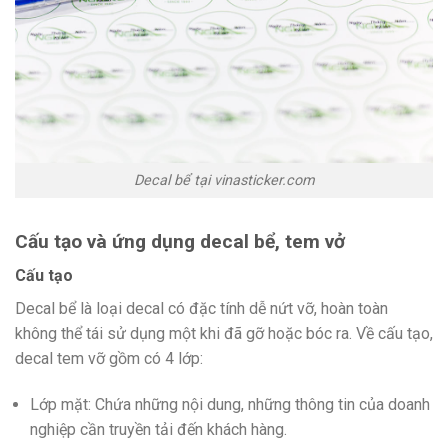
Decal bể tại vinasticker.com
Cấu tạo và ứng dụng decal bể, tem vở
Cấu tạo
Decal bể là loại decal có đặc tính dễ nứt vỡ, hoàn toàn
không thể tái sử dụng một khi đã gỡ hoặc bóc ra. Về cấu tạo,
decal tem vỡ gồm có 4 lớp:
Lớp mặt: Chứa những nội dung, những thông tin của doanh
nghiệp cần truyền tải đến khách hàng.