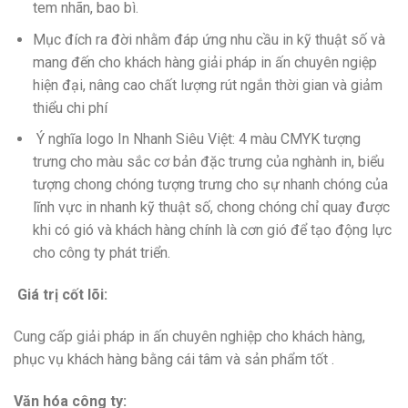
tem nhãn, bao bì.
Mục đích ra đời nhằm đáp ứng nhu cầu in kỹ thuật số và
mang đến cho khách hàng giải pháp in ấn chuyên ngiệp
hiện đại, nâng cao chất lượng rút ngắn thời gian và giảm
thiểu chi phí
Ý nghĩa logo In Nhanh Siêu Việt: 4 màu CMYK tượng
trưng cho màu sắc cơ bản đặc trưng của nghành in, biểu
tượng chong chóng tượng trưng cho sự nhanh chóng của
lĩnh vực in nhanh kỹ thuật số, chong chóng chỉ quay được
khi có gió và khách hàng chính là cơn gió để tạo động lực
cho công ty phát triển.
Giá trị cốt lõi:
Cung cấp giải pháp in ấn chuyên nghiệp cho khách hàng,
phục vụ khách hàng bằng cái tâm và sản phẩm tốt .
Văn hóa công ty: