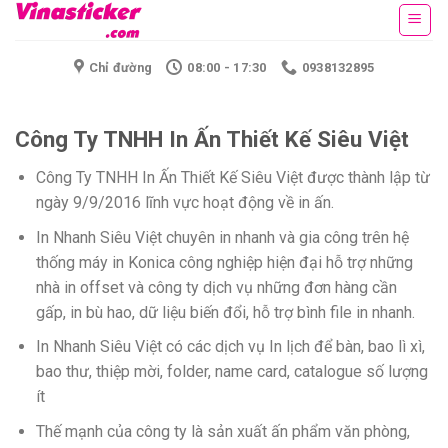
Skip
to
content
Chỉ đường
08:00 - 17:30
0938132895
Công Ty TNHH In Ấn Thiết Kế Siêu Việt
Công Ty TNHH In Ấn Thiết Kế Siêu Việt được thành lập từ
ngày 9/9/2016 lĩnh vực hoạt động về in ấn.
In Nhanh Siêu Việt chuyên in nhanh và gia công trên hệ
thống máy in Konica công nghiệp hiện đại hỗ trợ những
nhà in offset và công ty dịch vụ những đơn hàng cần
gấp, in bù hao, dữ liệu biến đổi, hỗ trợ bình file in nhanh.
In Nhanh Siêu Việt có các dịch vụ In lịch để bàn, bao lì xì,
bao thư, thiệp mời, folder, name card, catalogue số lượng
ít
Thế mạnh của công ty là sản xuất ấn phẩm văn phòng,