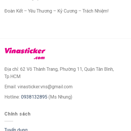
Đoàn Kết – Yêu Thương – Kỷ Cương – Trách Nhiệm!
Địa chỉ: 62 Võ Thành Trang, Phường 11, Quận Tân Bình,
Tp.HCM
Email: vinasticker.vns@gmail.com
Hotline:
0938132895
(Ms Nhung)
Chính sách
Tuyển dụng